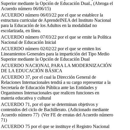
Superior mediante la Opción de Educación Dual., (Abroga el
Acuerdo número 06/06/15)
ACUERDO número 06/03/22 por el que se establece la
estructura curricular de AprendeINEA del Instituto Nacional
para la Educación de los Adultos en la modalidad no
escolarizada, en línea.
ACUERDO número 07/03/22 por el que se emite la Política
Nacional de Educación Inicial
ACUERDO número 02/02/22 por el que se emiten los
Lineamientos Generales para la impartición del Tipo Medio
Superior mediante la Opción de Educación Dual
ACUERDO NACIONAL PARA LA MODERNIZACIÓN
DE LA EDUCACIÓN BÁSICA
ACUERDO 37, por el cual la Dirección General de
Relaciones Internacionales tendrá a su cargo representar a la
Secretaría de Educación Pública ante las Entidades y
Organismos Internacionales que realicen funciones en
materia educativa y cultural
ACUERDO 71, por el que se determinan objetivos y
contenidos del ciclo de Bachillerato. (Adicionado mediante
Acuerdo número 77) (Ver FE de erratas del Acuerdo número
71)
ACUERDO 75 por el que se instituye el Registro Nacional