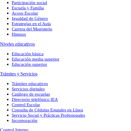
Participación social
Escuela y Familia
Acoso Escolar
Igualdad de Género
Estrategias en el Aula
Carrera del Magisterio
Himnos
Niveles educativos
Educación básica
Educación media superior
Educación superior
Trámites y Servicios
Trámites educativos
Servicios digitales
Catálogo de escuelas
Directorio telefónico IEA
Control Escolar
Consulta de Cédulas Estatales en Línea
Servicio Social y Prácticas Profesionales
Incorporación
Control Interno