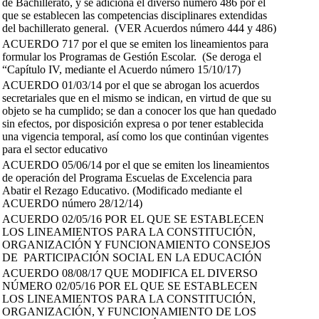
de Bachillerato, y se adiciona el diverso número 486 por el
que se establecen las competencias disciplinares extendidas
del bachillerato general. (VER Acuerdos número 444 y 486)
ACUERDO 717 por el que se emiten los lineamientos para
formular los Programas de Gestión Escolar. (Se deroga el
“Capítulo IV, mediante el Acuerdo número 15/10/17)
ACUERDO 01/03/14 por el que se abrogan los acuerdos
secretariales que en el mismo se indican, en virtud de que su
objeto se ha cumplido; se dan a conocer los que han quedado
sin efectos, por disposición expresa o por tener establecida
una vigencia temporal, así como los que continúan vigentes
para el sector educativo
ACUERDO 05/06/14 por el que se emiten los lineamientos
de operación del Programa Escuelas de Excelencia para
Abatir el Rezago Educativo. (Modificado mediante el
ACUERDO número 28/12/14)
ACUERDO 02/05/16 POR EL QUE SE ESTABLECEN
LOS LINEAMIENTOS PARA LA CONSTITUCIÓN,
ORGANIZACIÓN Y FUNCIONAMIENTO CONSEJOS
DE PARTICIPACIÓN SOCIAL EN LA EDUCACIÓN
ACUERDO 08/08/17 QUE MODIFICA EL DIVERSO
NÚMERO 02/05/16 POR EL QUE SE ESTABLECEN
LOS LINEAMIENTOS PARA LA CONSTITUCIÓN,
ORGANIZACIÓN, Y FUNCIONAMIENTO DE LOS