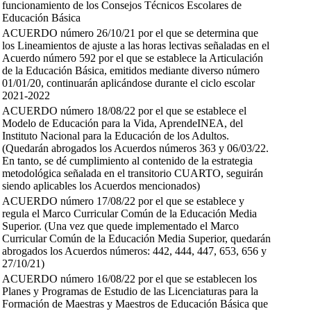
funcionamiento de los Consejos Técnicos Escolares de
Educación Básica
ACUERDO número 26/10/21 por el que se determina que
los Lineamientos de ajuste a las horas lectivas señaladas en el
Acuerdo número 592 por el que se establece la Articulación
de la Educación Básica, emitidos mediante diverso número
01/01/20, continuarán aplicándose durante el ciclo escolar
2021-2022
ACUERDO número 18/08/22 por el que se establece el
Modelo de Educación para la Vida, AprendeINEA, del
Instituto Nacional para la Educación de los Adultos.
(Quedarán abrogados los Acuerdos números 363 y 06/03/22.
En tanto, se dé cumplimiento al contenido de la estrategia
metodológica señalada en el transitorio CUARTO, seguirán
siendo aplicables los Acuerdos mencionados)
ACUERDO número 17/08/22 por el que se establece y
regula el Marco Curricular Común de la Educación Media
Superior. (Una vez que quede implementado el Marco
Curricular Común de la Educación Media Superior, quedarán
abrogados los Acuerdos números: 442, 444, 447, 653, 656 y
27/10/21)
ACUERDO número 16/08/22 por el que se establecen los
Planes y Programas de Estudio de las Licenciaturas para la
Formación de Maestras y Maestros de Educación Básica que