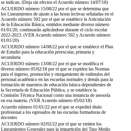
se indican. (Deja sin efectos el Acuerdo número 14/07/18)
ACUERDO número 15/08/22 por el que se determina que
los Lineamientos de ajuste a las horas lectivas señaladas en el
Acuerdo número 592 por el que se establece la Articulación
de la Educación Básica, emitidos mediante diverso número
01/01/20, continuarán aplicándose durante el ciclo escolar
2022-2023. (VER Acuerdo número 592 y Acuerdo número
01/01/20)
ACUERDO número 14/08/22 por el que se establece el Plan
de Estudio para la educación preescolar, primaria y
secundaria
ACUERDO número 13/08/22 por el que se modifica el
diverso número 05/02/18 por el que se expiden las Normas
para el ingreso, promoción y otorgamiento de estímulos del
personal académico en las escuelas normales y demás para la
formación de maestros de educación básica dependientes de
la Secretaría de Educación Pública, y se establece la
Comisión Técnica Nacional como una instancia de asesoría
en esa materia. (VER Acuerdo número 05/02/18)
Acuerdo número 01/01/22 por el que se expedirá título
profesional a los egresados de las escuelas formadoras de
docentes
ACUERDO número 02/02/22 por el que se emiten los
Lineamientos Generales para la impartición del Tipo Medio