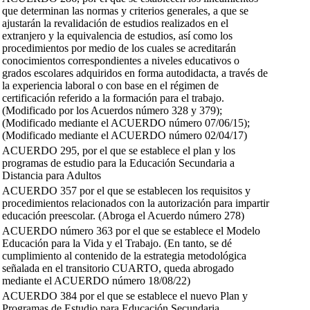
que determinan las normas y criterios generales, a que se
ajustarán la revalidación de estudios realizados en el
extranjero y la equivalencia de estudios, así como los
procedimientos por medio de los cuales se acreditarán
conocimientos correspondientes a niveles educativos o
grados escolares adquiridos en forma autodidacta, a través de
la experiencia laboral o con base en el régimen de
certificación referido a la formación para el trabajo.
(Modificado por los Acuerdos número 328 y 379);
(Modificado mediante el ACUERDO número 07/06/15);
(Modificado mediante el ACUERDO número 02/04/17)
ACUERDO 295, por el que se establece el plan y los
programas de estudio para la Educación Secundaria a
Distancia para Adultos
ACUERDO 357 por el que se establecen los requisitos y
procedimientos relacionados con la autorización para impartir
educación preescolar. (Abroga el Acuerdo número 278)
ACUERDO número 363 por el que se establece el Modelo
Educación para la Vida y el Trabajo. (En tanto, se dé
cumplimiento al contenido de la estrategia metodológica
señalada en el transitorio CUARTO, queda abrogado
mediante el ACUERDO número 18/08/22)
ACUERDO 384 por el que se establece el nuevo Plan y
Programas de Estudio para Educación Secundaria