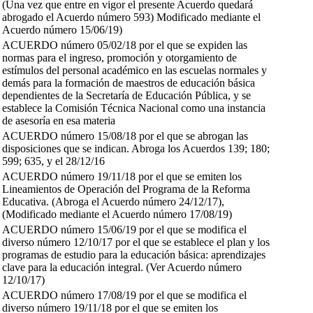
(Una vez que entre en vigor el presente Acuerdo quedará
abrogado el Acuerdo número 593) Modificado mediante el
Acuerdo número 15/06/19)
ACUERDO número 05/02/18 por el que se expiden las
normas para el ingreso, promoción y otorgamiento de
estímulos del personal académico en las escuelas normales y
demás para la formación de maestros de educación básica
dependientes de la Secretaría de Educación Pública, y se
establece la Comisión Técnica Nacional como una instancia
de asesoría en esa materia
ACUERDO número 15/08/18 por el que se abrogan las
disposiciones que se indican. Abroga los Acuerdos 139; 180;
599; 635, y el 28/12/16
ACUERDO número 19/11/18 por el que se emiten los
Lineamientos de Operación del Programa de la Reforma
Educativa. (Abroga el Acuerdo número 24/12/17),
(Modificado mediante el Acuerdo número 17/08/19)
ACUERDO número 15/06/19 por el que se modifica el
diverso número 12/10/17 por el que se establece el plan y los
programas de estudio para la educación básica: aprendizajes
clave para la educación integral. (Ver Acuerdo número
12/10/17)
ACUERDO número 17/08/19 por el que se modifica el
diverso número 19/11/18 por el que se emiten los