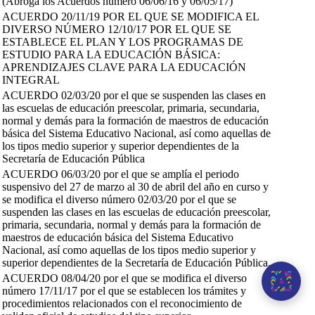
(Abroga los Acuerdos número 06/06/16 y 06/05/17)
ACUERDO 20/11/19 POR EL QUE SE MODIFICA EL
DIVERSO NÚMERO 12/10/17 POR EL QUE SE
ESTABLECE EL PLAN Y LOS PROGRAMAS DE
ESTUDIO PARA LA EDUCACIÓN BÁSICA:
APRENDIZAJES CLAVE PARA LA EDUCACIÓN
INTEGRAL
ACUERDO 02/03/20 por el que se suspenden las clases en
las escuelas de educación preescolar, primaria, secundaria,
normal y demás para la formación de maestros de educación
básica del Sistema Educativo Nacional, así como aquellas de
los tipos medio superior y superior dependientes de la
Secretaría de Educación Pública
ACUERDO 06/03/20 por el que se amplía el periodo
suspensivo del 27 de marzo al 30 de abril del año en curso y
se modifica el diverso número 02/03/20 por el que se
suspenden las clases en las escuelas de educación preescolar,
primaria, secundaria, normal y demás para la formación de
maestros de educación básica del Sistema Educativo
Nacional, así como aquellas de los tipos medio superior y
superior dependientes de la Secretaría de Educación Pública.
ACUERDO 08/04/20 por el que se modifica el diverso
número 17/11/17 por el que se establecen los trámites y
procedimientos relacionados con el reconocimiento de