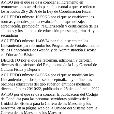
AVISO por el que se da a conocer el incremento en
remuneraciones acordado para el personal a que se refieren
los artículos 26 y 26-A de la Ley de Coordinación Fiscal
ACUERDO número 10/09/23 por el que se establecen las
normas generales para la evaluación del aprendizaje,
acreditación, promoción, regularización y certificación de las
alumnas y los alumnos de educación preescolar, primaria y
secundaria
ACUERDO número 11/06/24 por el que se emiten los
Lineamientos para formular los Programas de Fortalecimiento
de las Capacidades de Gestión y de Administración Escolar
en Educación Básica
DECRETO por el que se reforman, adicionan y derogan
diversas disposiciones del Reglamento de la Ley General de
Cultura Física y Deporte
ACUERDO número 04/03/24 por el que se modifican los
Lineamientos por los que se conceptualizan y definen las
opciones educativas del tipo superior, emitidos mediante
diverso número 20/10/22, publicado el 25 de octubre de 2022
AVISO por el que se da a conocer la publicación del Código
de Conducta para las personas servidoras públicas de la
Unidad del Sistema para la Carrera de las Maestras y los
Maestros, en la página web de la Unidad del Sistema para la
Carrera de las Maestras y los Maestros