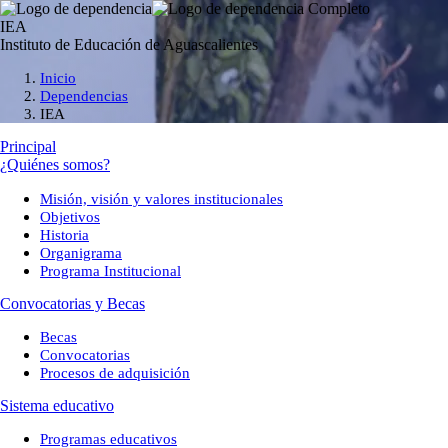
IEA
Instituto de Educación de Aguascalientes
Inicio
Dependencias
IEA
Principal
¿Quiénes somos?
Misión, visión y valores institucionales
Objetivos
Historia
Organigrama
Programa Institucional
Convocatorias y Becas
Becas
Convocatorias
Procesos de adquisición
Sistema educativo
Programas educativos