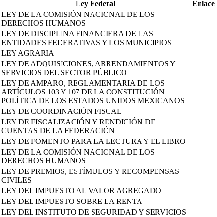
Ley Federal
Enlace
LEY DE LA COMISIÓN NACIONAL DE LOS
DERECHOS HUMANOS
LEY DE DISCIPLINA FINANCIERA DE LAS
ENTIDADES FEDERATIVAS Y LOS MUNICIPIOS
LEY AGRARIA
LEY DE ADQUISICIONES, ARRENDAMIENTOS Y
SERVICIOS DEL SECTOR PÚBLICO
LEY DE AMPARO, REGLAMENTARIA DE LOS
ARTÍCULOS 103 Y 107 DE LA CONSTITUCIÓN
POLÍTICA DE LOS ESTADOS UNIDOS MEXICANOS
LEY DE COORDINACIÓN FISCAL
LEY DE FISCALIZACIÓN Y RENDICIÓN DE
CUENTAS DE LA FEDERACIÓN
LEY DE FOMENTO PARA LA LECTURA Y EL LIBRO
LEY DE LA COMISIÓN NACIONAL DE LOS
DERECHOS HUMANOS
LEY DE PREMIOS, ESTÍMULOS Y RECOMPENSAS
CIVILES
LEY DEL IMPUESTO AL VALOR AGREGADO
LEY DEL IMPUESTO SOBRE LA RENTA
LEY DEL INSTITUTO DE SEGURIDAD Y SERVICIOS