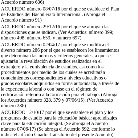
Acuerdo número 636)
ACUERDO número 08/07/16 por el que se establece el Plan
de Estudios del Bachillerato Internacional. (Abroga el
Acuerdo número 91)
ACUERDO número 29/12/16 por el que se abrogan las
disposiciones que se indican. (Ver Acuerdos: número 399;
número 498; número 659, y número 697)
ACUERDO número 02/04/17 por el que se modifica el
diverso número 286 por el que se establecen los lineamientos
que determinan las normas y criterios generales, a que se
ajustarán la revalidación de estudios realizados en el
extranjero y la equivalencia de estudios, así como los
procedimientos por medio de los cuales se acreditarán
conocimientos correspondientes a niveles educativos o
grados escolares adquiridos en forma autodidacta, a través de
la experiencia laboral o con base en el régimen de
certificación referido a la formación para el trabajo. (Abroga
los Acuerdos número 328, 379 y 07/06/15); (Ver Acuerdo
número 286)
ACUERDO 12/10/17 por el que se establece el plan y los
programas de estudio para la educación básica: aprendizajes
clave para la educación integral. (Se abroga el Acuerdo
número 07/06/17) (Se abroga el Acuerdo 592, conforme lo
indica el artículo Cuarto Transitorio del presente Acuerdo)