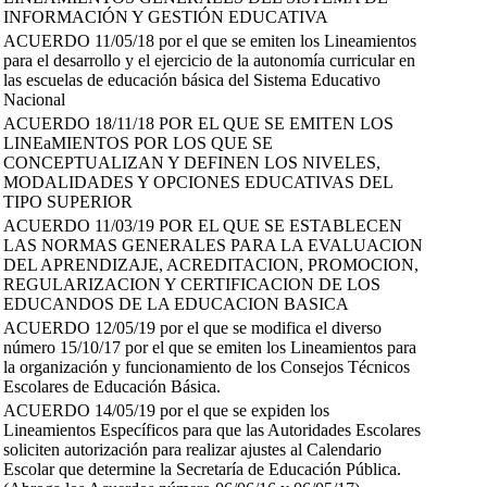
INFORMACIÓN Y GESTIÓN EDUCATIVA
ACUERDO 11/05/18 por el que se emiten los Lineamientos
para el desarrollo y el ejercicio de la autonomía curricular en
las escuelas de educación básica del Sistema Educativo
Nacional
ACUERDO 18/11/18 POR EL QUE SE EMITEN LOS
LINEaMIENTOS POR LOS QUE SE
CONCEPTUALIZAN Y DEFINEN LOS NIVELES,
MODALIDADES Y OPCIONES EDUCATIVAS DEL
TIPO SUPERIOR
ACUERDO 11/03/19 POR EL QUE SE ESTABLECEN
LAS NORMAS GENERALES PARA LA EVALUACION
DEL APRENDIZAJE, ACREDITACION, PROMOCION,
REGULARIZACION Y CERTIFICACION DE LOS
EDUCANDOS DE LA EDUCACION BASICA
ACUERDO 12/05/19 por el que se modifica el diverso
número 15/10/17 por el que se emiten los Lineamientos para
la organización y funcionamiento de los Consejos Técnicos
Escolares de Educación Básica.
ACUERDO 14/05/19 por el que se expiden los
Lineamientos Específicos para que las Autoridades Escolares
soliciten autorización para realizar ajustes al Calendario
Escolar que determine la Secretaría de Educación Pública.