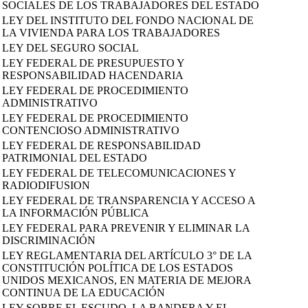
SOCIALES DE LOS TRABAJADORES DEL ESTADO
LEY DEL INSTITUTO DEL FONDO NACIONAL DE
LA VIVIENDA PARA LOS TRABAJADORES
LEY DEL SEGURO SOCIAL
LEY FEDERAL DE PRESUPUESTO Y
RESPONSABILIDAD HACENDARIA
LEY FEDERAL DE PROCEDIMIENTO
ADMINISTRATIVO
LEY FEDERAL DE PROCEDIMIENTO
CONTENCIOSO ADMINISTRATIVO
LEY FEDERAL DE RESPONSABILIDAD
PATRIMONIAL DEL ESTADO
LEY FEDERAL DE TELECOMUNICACIONES Y
RADIODIFUSION
LEY FEDERAL DE TRANSPARENCIA Y ACCESO A
LA INFORMACIÓN PÚBLICA
LEY FEDERAL PARA PREVENIR Y ELIMINAR LA
DISCRIMINACIÓN
LEY REGLAMENTARIA DEL ARTÍCULO 3° DE LA
CONSTITUCIÓN POLÍTICA DE LOS ESTADOS
UNIDOS MEXICANOS, EN MATERIA DE MEJORA
CONTINUA DE LA EDUCACIÓN
LEY SOBRE EL ESCUDO, LA BANDERA Y EL