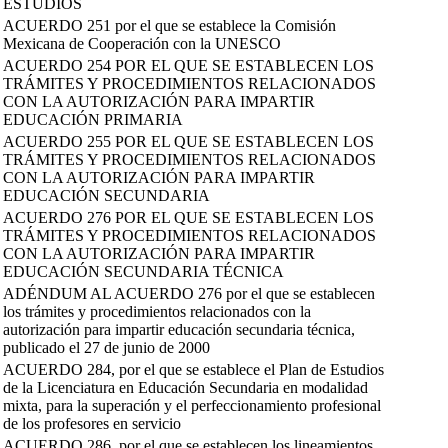
ESTUDIOS
ACUERDO 251 por el que se establece la Comisión
Mexicana de Cooperación con la UNESCO
ACUERDO 254 POR EL QUE SE ESTABLECEN LOS
TRÁMITES Y PROCEDIMIENTOS RELACIONADOS
CON LA AUTORIZACIÓN PARA IMPARTIR
EDUCACIÓN PRIMARIA
ACUERDO 255 POR EL QUE SE ESTABLECEN LOS
TRÁMITES Y PROCEDIMIENTOS RELACIONADOS
CON LA AUTORIZACIÓN PARA IMPARTIR
EDUCACIÓN SECUNDARIA
ACUERDO 276 POR EL QUE SE ESTABLECEN LOS
TRÁMITES Y PROCEDIMIENTOS RELACIONADOS
CON LA AUTORIZACIÓN PARA IMPARTIR
EDUCACIÓN SECUNDARIA TÉCNICA
ADÉNDUM AL ACUERDO 276 por el que se establecen
los trámites y procedimientos relacionados con la
autorización para impartir educación secundaria técnica,
publicado el 27 de junio de 2000
ACUERDO 284, por el que se establece el Plan de Estudios
de la Licenciatura en Educación Secundaria en modalidad
mixta, para la superación y el perfeccionamiento profesional
de los profesores en servicio
ACUERDO 286, por el que se establecen los lineamientos