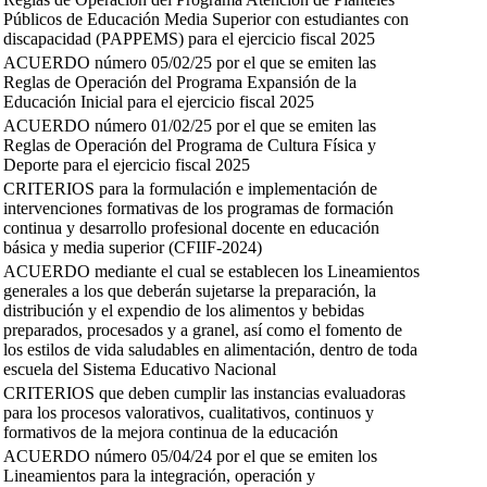
Públicos de Educación Media Superior con estudiantes con
discapacidad (PAPPEMS) para el ejercicio fiscal 2025
ACUERDO número 05/02/25 por el que se emiten las
Reglas de Operación del Programa Expansión de la
Educación Inicial para el ejercicio fiscal 2025
ACUERDO número 01/02/25 por el que se emiten las
Reglas de Operación del Programa de Cultura Física y
Deporte para el ejercicio fiscal 2025
CRITERIOS para la formulación e implementación de
intervenciones formativas de los programas de formación
continua y desarrollo profesional docente en educación
básica y media superior (CFIIF-2024)
ACUERDO mediante el cual se establecen los Lineamientos
generales a los que deberán sujetarse la preparación, la
distribución y el expendio de los alimentos y bebidas
preparados, procesados y a granel, así como el fomento de
los estilos de vida saludables en alimentación, dentro de toda
escuela del Sistema Educativo Nacional
CRITERIOS que deben cumplir las instancias evaluadoras
para los procesos valorativos, cualitativos, continuos y
formativos de la mejora continua de la educación
ACUERDO número 05/04/24 por el que se emiten los
Lineamientos para la integración, operación y