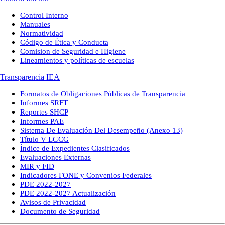
Control Interno
Manuales
Normatividad
Código de Ética y Conducta
Comision de Seguridad e Higiene
Lineamientos y políticas de escuelas
Transparencia IEA
Formatos de Obligaciones Públicas de Transparencia
Informes SRFT
Reportes SHCP
Informes PAE
Sistema De Evaluación Del Desempeño (Anexo 13)
Título V LGCG
Índice de Expedientes Clasificados
Evaluaciones Externas
MIR y FID
Indicadores FONE y Convenios Federales
PDE 2022-2027
PDE 2022-2027 Actualización
Avisos de Privacidad
Documento de Seguridad