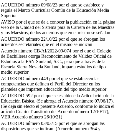
ACUERDO número 09/08/23 por el que se establece y
regula el Marco Curricular Común de la Educación Media
Superior
AVISO por el que se da a conocer la publicación en la página
web de la Unidad del Sistema para la Carrera de las Maestras
y los Maestros, de los acuerdos que en el mismo se señalan
ACUERDO número 22/10/22 por el que se abrogan los
acuerdos secretariales que en el mismo se indican
Acuerdo número CB/AI/2022-09/074 por el que el Colegio
de Bachilleres otorga Reconocimiento de Validez Oficial de
Estudios a la ESN Sunland, S.C., para que a través de la
Escuela Sierra Nevada Sunland, imparta estudios de tipo
medio superior
ACUERDO número 449 por el que se establecen las
competencias que definen el Perfil del Director en los
planteles que imparten educación del tipo medio superior
ACUERDO 592 por el que se establece la Articulación de la
Educación Básica. (Se abroga el Acuerdo número 07/06/17),
(Se deja sin efecto el presente Acuerdo, conforme lo indica el
artículo Cuarto Transitorio del Acuerdo número 12/10/17);
VER Acuerdo número 26/10/21)
ACUERDO número 03/03/15 por el que se abrogan las
disposiciones que se indican. (Acuerdo número 364 y