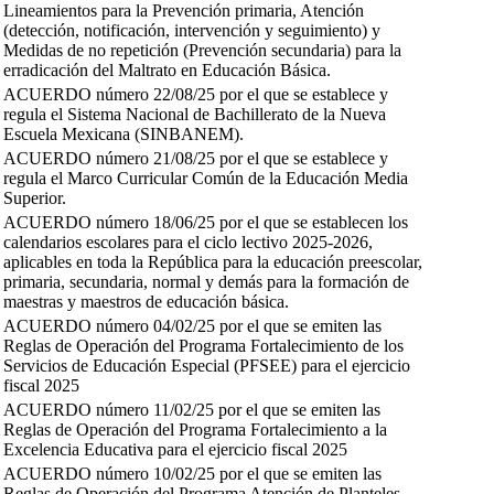
Lineamientos para la Prevención primaria, Atención
(detección, notificación, intervención y seguimiento) y
Medidas de no repetición (Prevención secundaria) para la
erradicación del Maltrato en Educación Básica.
ACUERDO número 22/08/25 por el que se establece y
regula el Sistema Nacional de Bachillerato de la Nueva
Escuela Mexicana (SINBANEM).
ACUERDO número 21/08/25 por el que se establece y
regula el Marco Curricular Común de la Educación Media
Superior.
ACUERDO número 18/06/25 por el que se establecen los
calendarios escolares para el ciclo lectivo 2025-2026,
aplicables en toda la República para la educación preescolar,
primaria, secundaria, normal y demás para la formación de
maestras y maestros de educación básica.
ACUERDO número 04/02/25 por el que se emiten las
Reglas de Operación del Programa Fortalecimiento de los
Servicios de Educación Especial (PFSEE) para el ejercicio
fiscal 2025
ACUERDO número 11/02/25 por el que se emiten las
Reglas de Operación del Programa Fortalecimiento a la
Excelencia Educativa para el ejercicio fiscal 2025
ACUERDO número 10/02/25 por el que se emiten las
Reglas de Operación del Programa Atención de Planteles