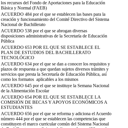
los recursos del Fondo de Aportaciones para la Educación
Básica y Normal (FAEB)
ACUERDO 484 por el que se establecen las bases para la
creación y funcionamiento del Comité Directivo del Sistema
Nacional de Bachillerato
ACUERDO 538 por el que se abrogan diversas
disposiciones administrativas de la Secretaría de Educación
Pública
ACUERDO 653 POR EL QUE SE ESTABLECE EL
PLAN DE ESTUDIOS DEL BACHILLERATO
TECNOLÓGICO
ACUERDO 634 por el que se dan a conocer los requisitos y
plazos de respuesta a que quedan sujetos diversos trámites y
servicios que presta la Secretaría de Educación Pública, así
como los formatos aplicables a los mismos
ACUERDO 645 por el que se instituye la Semana Nacional
de la Alimentación Escolar
ACUERDO 654 POR EL QUE SE ESTABLECE LA
COMISIÓN DE BECAS Y APOYOS ECONÓMICOS A
ESTUDIANTES
ACUERDO 656 por el que se reforma y adiciona el Acuerdo
número 444 por el que se establecen las competencias que
constituyen el marco curricular común del Sistema Nacional