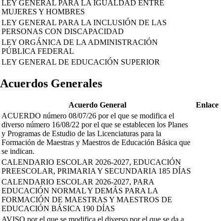
LEY GENERAL PARA LA IGUALDAD ENTRE
MUJERES Y HOMBRES
LEY GENERAL PARA LA INCLUSIÓN DE LAS
PERSONAS CON DISCAPACIDAD
LEY ORGÁNICA DE LA ADMINISTRACIÓN
PÚBLICA FEDERAL
LEY GENERAL DE EDUCACIÓN SUPERIOR
Acuerdos Generales
Acuerdo General
Enlace
ACUERDO número 08/07/26 por el que se modifica el
diverso número 16/08/22 por el que se establecen los Planes
y Programas de Estudio de las Licenciaturas para la
Formación de Maestras y Maestros de Educación Básica que
se indican.
CALENDARIO ESCOLAR 2026-2027, EDUCACIÓN
PREESCOLAR, PRIMARIA Y SECUNDARIA 185 DÍAS
CALENDARIO ESCOLAR 2026-2027, PARA
EDUCACIÓN NORMAL Y DEMÁS PARA LA
FORMACIÓN DE MAESTRAS Y MAESTROS DE
EDUCACIÓN BÁSICA 190 DÍAS
AVISO por el que se modifica el diverso por el que se da a